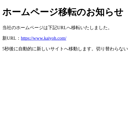
ホームページ移転のお知らせ
当社のホームページは下記URLへ移転いたしました。
新URL：
https://www.kaiyoh.com/
5秒後に自動的に新しいサイトへ移動します。切り替わらな